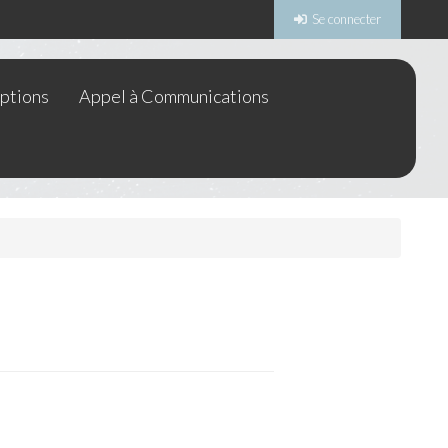
Se connecter
iptions
Appel à Communications